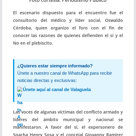
Foto cortesía: Periodismo Público
El escenario dispuesto para el encuentro fue el
consultorio del médico y líder social, Oswaldo
Córdoba, quien organizo el foro con el fin de
conocer las razones de quienes defienden el sí y el
No en el plebiscito.
¿Quieres estar siempre informado?
Únete a nuestro canal de WhatsApp para recibir
noticias directas y exclusivas:
Únete aquí al canal de Valaguela
Las voces de algunas víctimas del conflicto armado y
líderes del ámbito municipal y nacional se
manifestaron. A favor d
el sí, el expersonero de
Soacha Henry Sosa y el concejal Giovanny Ramírez