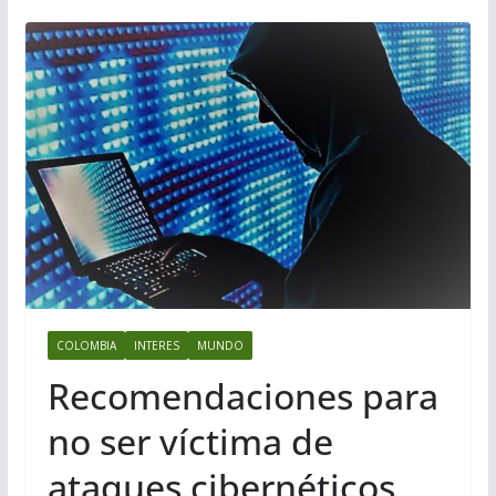
COLOMBIA
INTERES
MUNDO
Recomendaciones para
no ser víctima de
ataques cibernéticos