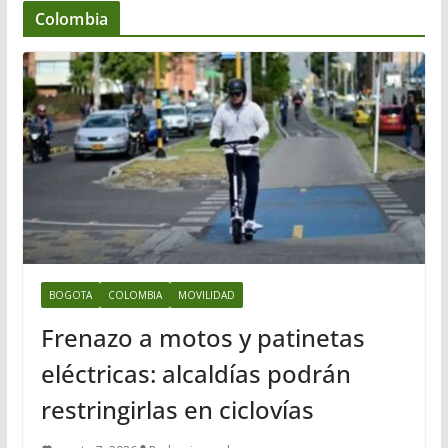
Colombia
BOGOTA
COLOMBIA
MOVILIDAD
Frenazo a motos y patinetas
eléctricas: alcaldías podrán
restringirlas en ciclovías