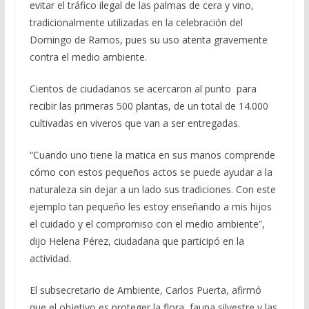
evitar el tráfico ilegal de las palmas de cera y vino,
tradicionalmente utilizadas en la celebración del
Domingo de Ramos, pues su uso atenta gravemente
contra el medio ambiente.
Cientos de ciudadanos se acercaron al punto para
recibir las primeras 500 plantas, de un total de 14.000
cultivadas en viveros que van a ser entregadas.
“Cuando uno tiene la matica en sus manos comprende
cómo con estos pequeños actos se puede ayudar a la
naturaleza sin dejar a un lado sus tradiciones. Con este
ejemplo tan pequeño les estoy enseñando a mis hijos
el cuidado y el compromiso con el medio ambiente”,
dijo Helena Pérez, ciudadana que participó en la
actividad.
El subsecretario de Ambiente, Carlos Puerta, afirmó
que el objetivo es proteger la flora, fauna silvestre y las