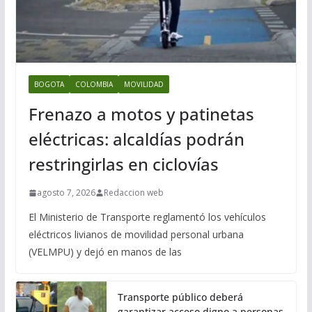
BOGOTA
COLOMBIA
MOVILIDAD
Frenazo a motos y patinetas
eléctricas: alcaldías podrán
restringirlas en ciclovías
agosto 7, 2026
Redaccion web
El Ministerio de Transporte reglamentó los vehículos
eléctricos livianos de movilidad personal urbana
(VELMPU) y dejó en manos de las
Transporte público deberá
garantizar acceso digno a personas