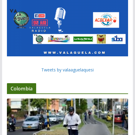
Tweets by valaaguelaquesi
Colombia