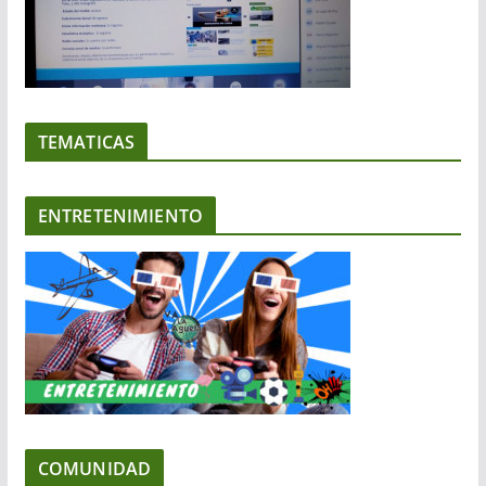
TEMATICAS
ENTRETENIMIENTO
COMUNIDAD