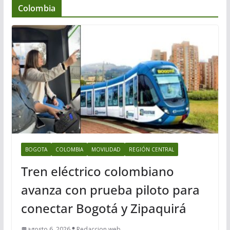
Colombia
BOGOTA
COLOMBIA
MOVILIDAD
REGIÓN CENTRAL
Tren eléctrico colombiano
avanza con prueba piloto para
conectar Bogotá y Zipaquirá
agosto 6, 2026
Redaccion web