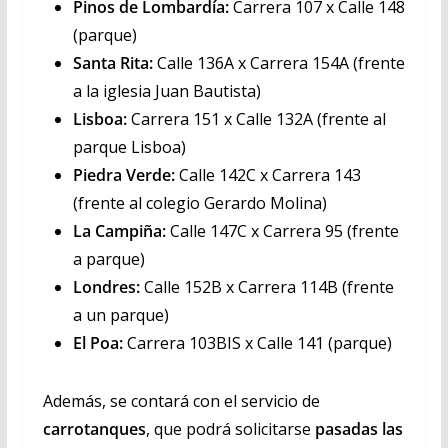
Pinos de Lombardía:
Carrera 107 x Calle 148
(parque)
Santa Rita:
Calle 136A x Carrera 154A (frente
a la iglesia Juan Bautista)
Lisboa:
Carrera 151 x Calle 132A (frente al
parque Lisboa)
Piedra Verde:
Calle 142C x Carrera 143
(frente al colegio Gerardo Molina)
La Campiña:
Calle 147C x Carrera 95 (frente
a parque)
Londres:
Calle 152B x Carrera 114B (frente
a un parque)
El Poa:
Carrera 103BIS x Calle 141 (parque)
Además, se contará con el servicio de
carrotanques
, que podrá solicitarse
pasadas las