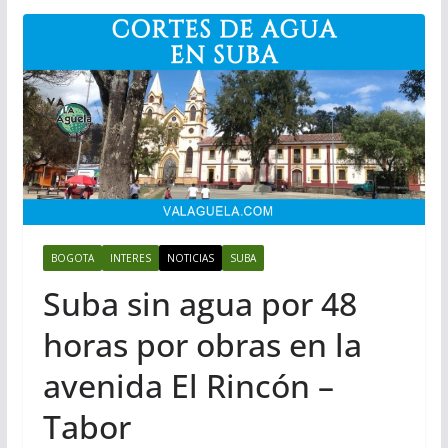
BOGOTA
INTERES
NOTICIAS
SUBA
Suba sin agua por 48
horas por obras en la
avenida El Rincón –
Tabor