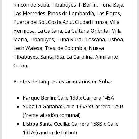
Rincón de Suba, Tibabuyes II, Berlín, Tuna Baja,
Las Mercedes, Pinos de Lombardía, Las Flores,
Puerta del Sol, Costa Azul, Ciudad Hunza, Villa
Hermosa, La Gaitana, La Gaitana Oriental, Villa
María, Tibabuyes, Tuna Rural, Toscana, Lisboa,
Lech Walesa, Ttes. de Colombia, Nueva
Tibabuyes, Santa Rita, La Carolina, Almirante
Colón.
Puntos de tanques estacionarios en Suba:
Parque Berlín:
Calle 139 x Carrera 145A
Suba La Gaitana:
Calle 135A x Carrera 125B
(frente al salón comunal)
Lisboa Santa Cecilia:
Carrera 158B x Calle
131A (cancha de fútbol)