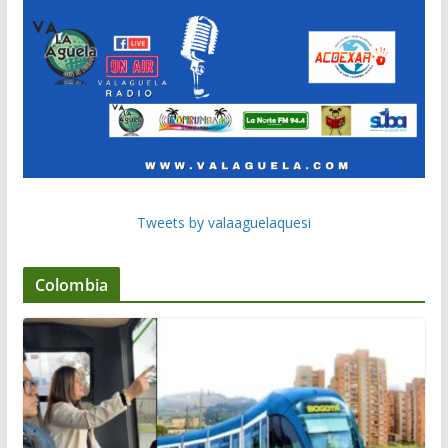
Tweets by valaaguelaquesi
Colombia