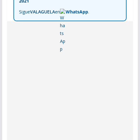
2021
Sigue
VALAGUELA
en
WhatsApp
.