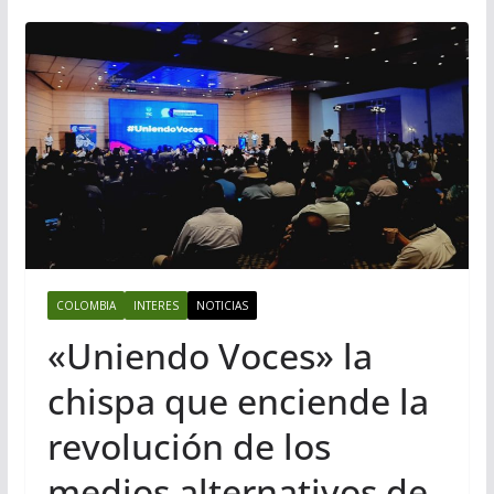
COLOMBIA
INTERES
NOTICIAS
«Uniendo Voces» la
chispa que enciende la
revolución de los
medios alternativos de