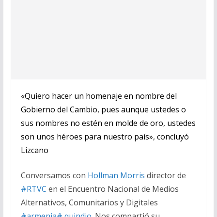
«Quiero hacer un homenaje en nombre del
Gobierno del Cambio, pues aunque ustedes o
sus nombres no estén en molde de oro, ustedes
son unos héroes para nuestro país», concluyó
Lizcano
Conversamos con
Hollman Morris
director de
#RTVC
en el Encuentro Nacional de Medios
Alternativos, Comunitarios y Digitales
#armenia
# quindio
. Nos compartió su