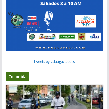
Tweets by valaaguelaquesi
Colombia