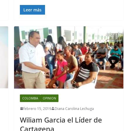
Leer más
COLOMBIA
OPINION
febrero 15, 2019
Diana Carolina Lechuga
Wiliam Garcia el Líder de
Cartagena