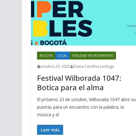
BOGOTA
LOCAL
VITALIDAD EN MOVIMIENTO
octubre 23, 2025
Diana Carolina Lechuga
Festival Wilborada 1047:
Botica para el alma
El próximo 23 de octubre, Wilborada 1047 abre su
puertas para un encuentro con la palabra, la
música y el
Leer más