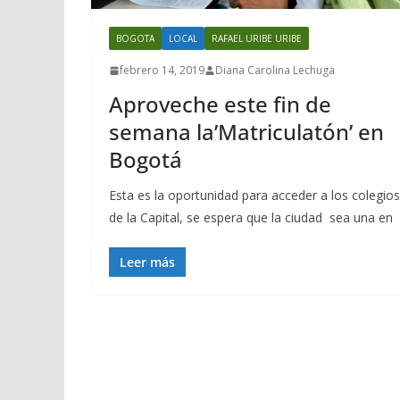
BOGOTA
LOCAL
RAFAEL URIBE URIBE
febrero 14, 2019
Diana Carolina Lechuga
Aproveche este fin de
semana la’Matriculatón’ en
Bogotá
Esta es la oportunidad para acceder a los colegios
de la Capital, se espera que la ciudad sea una en
Leer más