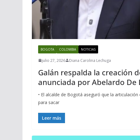
BOGOTA
COLOMBIA
NOTICIAS
julio 27, 2026
Diana Carolina Lechuga
Galán respalda la creación 
anunciada por Abelardo De L
• El alcalde de Bogotá aseguró que la articulación
para sacar
Leer más