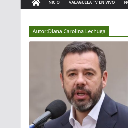
INICIO
VALAGUELA TV EN VIVO
N
Autor:
Diana Carolina Lechuga