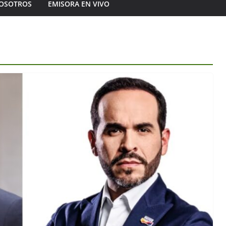
OSOTROS
EMISORA EN VIVO