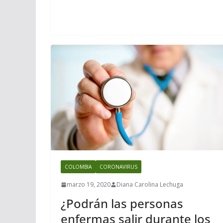
COLOMBIA
CORONAVIRUS
marzo 19, 2020
Diana Carolina Lechuga
¿Podrán las personas
enfermas salir durante los