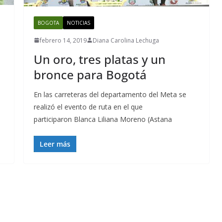
BOGOTA
NOTICIAS
febrero 14, 2019
Diana Carolina Lechuga
Un oro, tres platas y un
bronce para Bogotá
En las carreteras del departamento del Meta se
realizó el evento de ruta en el que
participaron Blanca Liliana Moreno (Astana
Leer más