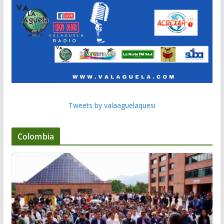
Tweets by valaaguelaquesi
Colombia