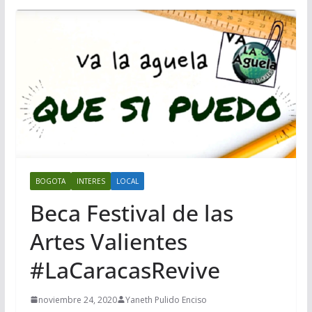
BOGOTA
INTERES
LOCAL
Beca Festival de las
Artes Valientes
#LaCaracasRevive
noviembre 24, 2020
Yaneth Pulido Enciso