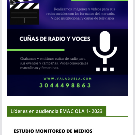
Líderes en audiencia EMAC OLA 1- 2023