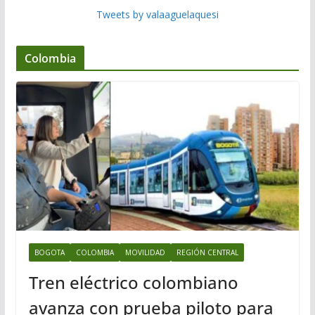
Tweets by valaaguelaquesi
Colombia
BOGOTA
COLOMBIA
MOVILIDAD
REGIÓN CENTRAL
Tren eléctrico colombiano
avanza con prueba piloto para