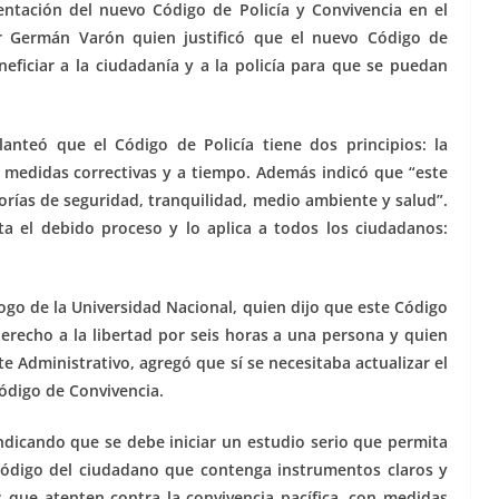
entación del nuevo Código de Policía y Convivencia en el
dor Germán Varón quien justificó que el nuevo Código de
eficiar a la ciudadanía y a la policía para que se puedan
anteó que el Código de Policía tiene dos principios: la
 medidas correctivas y a tiempo. Además indicó que “este
orías de seguridad, tranquilidad, medio ambiente y salud”.
a el debido proceso y lo aplica a todos los ciudadanos:
ólogo de la Universidad Nacional, quien dijo que este Código
derecho a la libertad por seis horas a una persona y quien
e Administrativo, agregó que sí se necesitaba actualizar el
Código de Convivencia.
indicando que se debe iniciar un estudio serio que permita
código del ciudadano que contenga instrumentos claros y
 que atenten contra la convivencia pacífica, con medidas