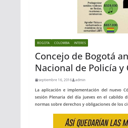
BOGOTA
COLOMBIA
INTERES
Concejo de Bogotá an
Nacional de Policía y
septiembre 16, 2016
admin
La aplicación e implementación del nuevo Có
sesión Plenaria del día jueves en el cabildo di
normas sobre derechos y obligaciones de los c