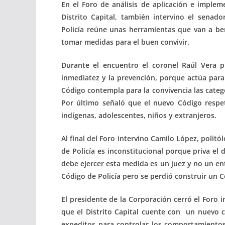
En el Foro de análisis de aplicación e implem
Distrito Capital, también intervino el sena
Policía reúne unas herramientas que van a ben
tomar medidas para el buen convivir.
Durante el encuentro el coronel Raúl Vera pl
inmediatez y la prevención, porque actúa para
Código contempla para la convivencia las categ
Por último señaló que el nuevo Código respet
indígenas, adolescentes, niños y extranjeros.
Al final del Foro intervino Camilo López, polit
de Policía es inconstitucional porque priva el 
debe ejercer esta medida es un juez y no un ent
Código de Policía pero se perdió construir un 
El presidente de la Corporación cerró el Foro 
que el Distrito Capital cuente con un nuevo 
expeditos para controlar los comportamientos