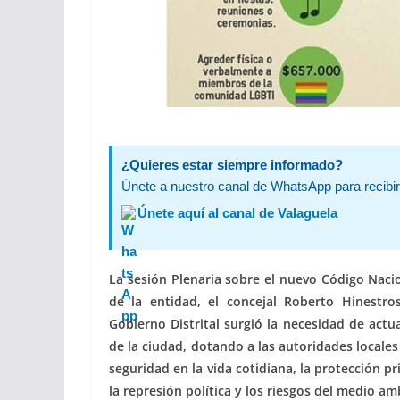
¿Quieres estar siempre informado?
Únete a nuestro canal de WhatsApp para recibir 
Únete aquí al canal de Valaguela
La sesión Plenaria sobre el nuevo Código Nacion
de la entidad, el concejal Roberto Hinestr
Gobierno Distrital surgió la necesidad de actua
de la ciudad, dotando a las autoridades locales
seguridad en la vida cotidiana, la protección prio
la represión política y los riesgos del medio am