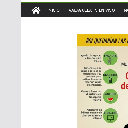
INICIO
VALAGUELA TV EN VIVO
N