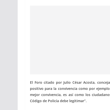
El Foro citado por Julio César Acosta, concej
positivo para la convivencia como por ejemplo
mejor convivencia, es así como los ciudada
Código de Policía debe legitimar”.