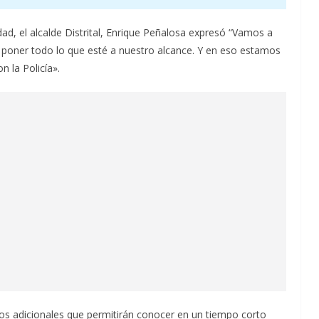
ad, el alcalde Distrital, Enrique Peñalosa expresó “Vamos a
a poner todo lo que esté a nuestro alcance. Y en eso estamos
n la Policía».
os adicionales que permitirán conocer en un tiempo corto