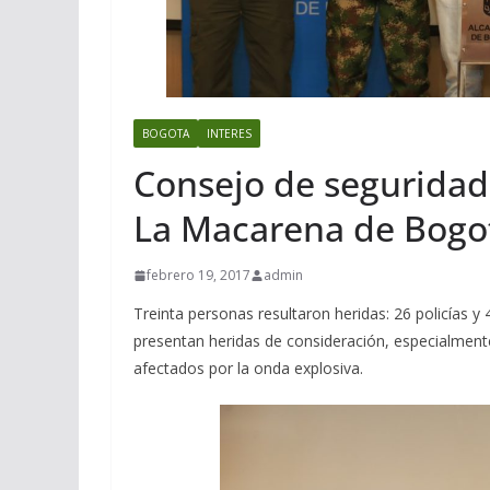
BOGOTA
INTERES
Consejo de seguridad 
La Macarena de Bogo
febrero 19, 2017
admin
Treinta personas resultaron heridas: 26 policías y
presentan heridas de consideración, especialment
afectados por la onda explosiva.