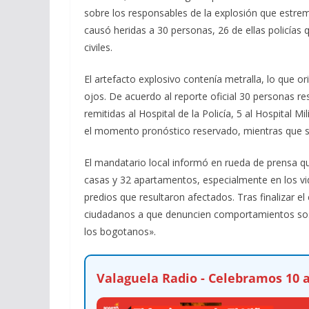
sobre los responsables de la explosión que estrem
causó heridas a 30 personas, 26 de ellas policías
civiles.
El artefacto explosivo contenía metralla, lo que or
ojos. De acuerdo al reporte oficial 30 personas resu
remitidas al Hospital de la Policía, 5 al Hospital Mi
el momento pronóstico reservado, mientras que se
El mandatario local informó en rueda de prensa qu
casas y 32 apartamentos, especialmente en los vidr
predios que resultaron afectados. Tras finalizar e
ciudadanos a que denuncien comportamientos sos
los bogotanos».
Valaguela Radio - Celebramos 10 a