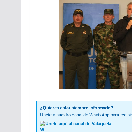
¿Quieres estar siempre informado?
Únete a nuestro canal de WhatsApp para recibir 
Únete aquí al canal de Valaguela