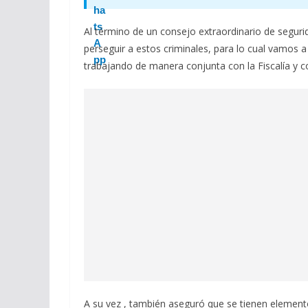
Al término de un consejo extraordinario de segurid
perseguir a estos criminales, para lo cual vamos 
trabajando de manera conjunta con la Fiscalía y co
A su vez , también aseguró que se tienen element