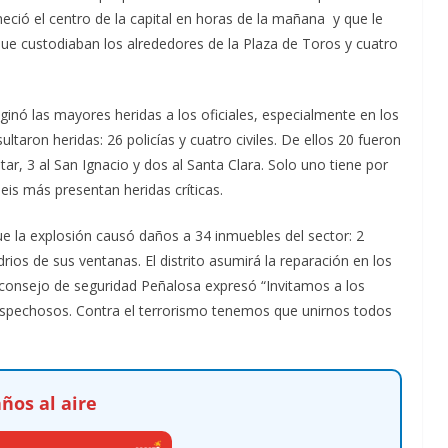
eció el centro de la capital en horas de la mañana y que le
 que custodiaban los alrededores de la Plaza de Toros y cuatro
iginó las mayores heridas a los oficiales, especialmente en los
ltaron heridas: 26 policías y cuatro civiles. De ellos 20 fueron
litar, 3 al San Ignacio y dos al Santa Clara. Solo uno tiene por
is más presentan heridas críticas.
e la explosión causó daños a 34 inmuebles del sector: 2
ios de sus ventanas. El distrito asumirá la reparación en los
l consejo de seguridad Peñalosa expresó “Invitamos a los
pechosos. Contra el terrorismo tenemos que unirnos todos
ños al aire