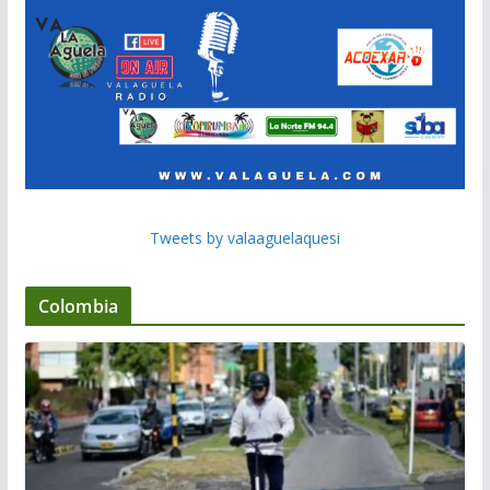
Tweets by valaaguelaquesi
Colombia