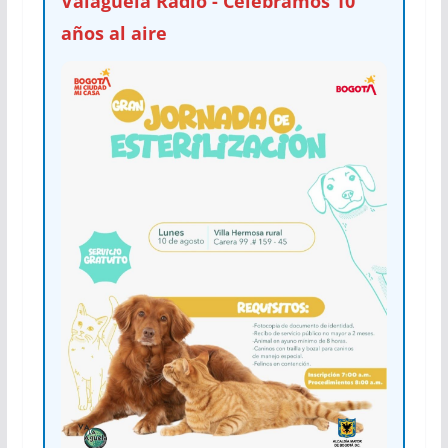
Valaguela Radio - Celebramos 10
años al aire