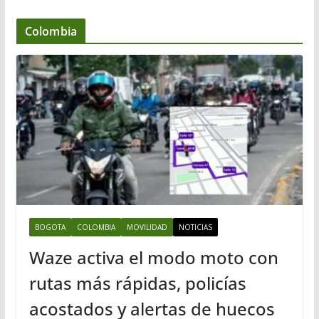
Colombia
BOGOTA
COLOMBIA
MOVILIDAD
NOTICIAS
Waze activa el modo moto con
rutas más rápidas, policías
acostados y alertas de huecos