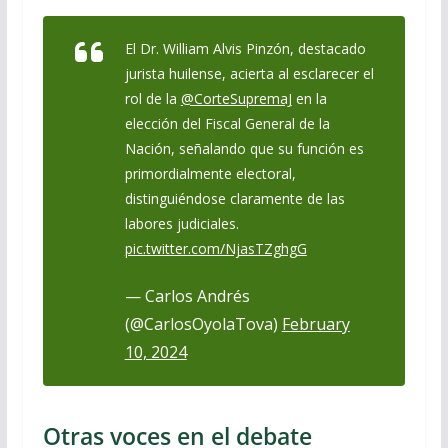
El Dr. William Alvis Pinzón, destacado
jurista huilense, acierta al esclarecer el
rol de la
@CorteSupremaJ
en la
elección del Fiscal General de la
Nación, señalando que su función es
primordialmente electoral,
distinguiéndose claramente de las
labores judiciales.
pic.twitter.com/NjasTZghgG
— Carlos Andrés
(@CarlosOyolaTova)
February
10, 2024
Otras voces en el debate