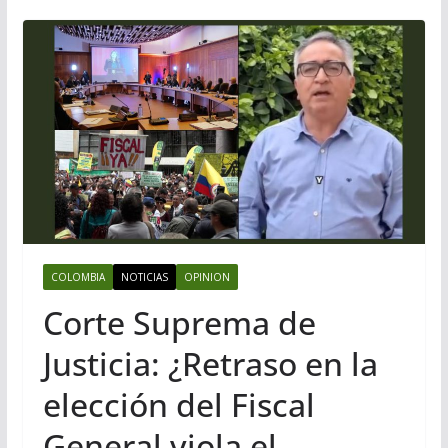
COLOMBIA
NOTICIAS
OPINION
Corte Suprema de
Justicia: ¿Retraso en la
elección del Fiscal
General viola el