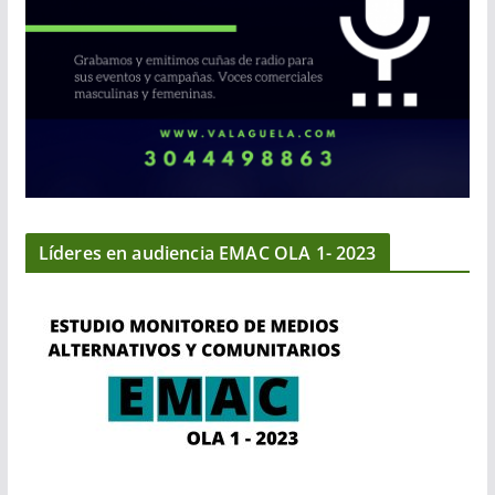
Líderes en audiencia EMAC OLA 1- 2023