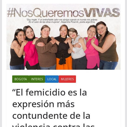
BOGOTA
INTERES
LOCAL
MUJERES
“El femicidio es la
expresión más
contundente de la
violencia contra las