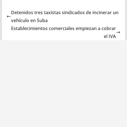
Detenidos tres taxistas sindicados de incinerar un
vehículo en Suba
Establecimientos comerciales empiezan a cobrar
el IVA