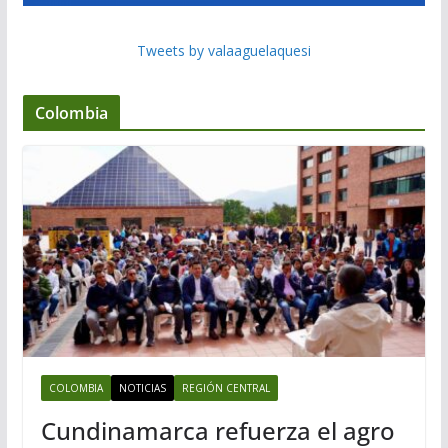
Tweets by valaaguelaquesi
Colombia
COLOMBIA
NOTICIAS
REGIÓN CENTRAL
Cundinamarca refuerza el agro