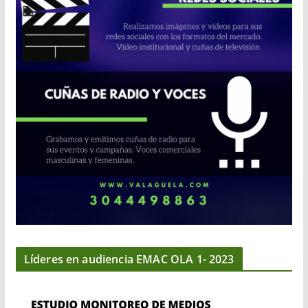
Líderes en audiencia EMAC OLA 1- 2023