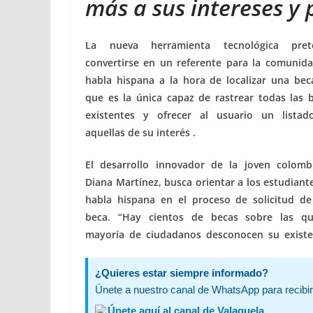
más a sus intereses y 
La nueva herramienta tecnológica pret
convertirse en un referente para la comunid
habla hispana a la hora de localizar una bec
que es la única capaz de rastrear todas las 
existentes y ofrecer al usuario un lista
aquellas de su interés .
El desarrollo innovador de la joven colomb
Diana Martínez, busca orientar a los estudiant
habla hispana en el proceso de solicitud d
beca. “Hay cientos de becas sobre las qu
mayoría de ciudadanos desconocen su existe
¿Quieres estar siempre informado?
Únete a nuestro canal de WhatsApp para recibir 
Únete aquí al canal de Valaguela