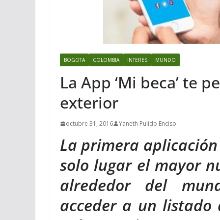
BOGOTA
COLOMBIA
INTERES
MUNDO
La App ‘Mi beca’ te pe
exterior
octubre 31, 2016
Yaneth Pulido Enciso
La primera aplicación
solo lugar el mayor n
alrededor del mun
acceder a un listado 