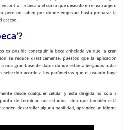
 encontrar la beca o el curso que deseado en el extranjero
era pero no saben por dónde empezar; hasta preparar la
l acceso.
eca’?
os es posible conseguir la beca anhelada ya que la gran
xión se reduce drásticamente, puestos que la aplicación
 a una gran base de datos donde están albergadas todas
na selección acorde a los parámetros que el usuario haya
ente desde cualquier celular y está dirigida no sólo a
a punto de terminar sus estudios, sino que también está
etenden desarrollar alguna habilidad, aprender un idioma