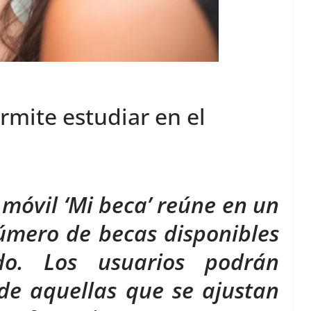
rmite estudiar en el
 móvil ‘Mi beca’ reúne en un
úmero de becas disponibles
do. Los usuarios podrán
de aquellas que se ajustan