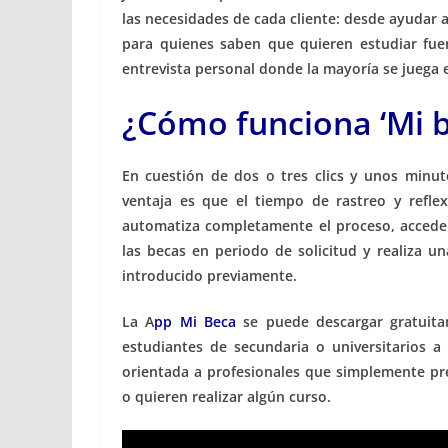
las necesidades de cada cliente: desde ayudar a
para quienes saben que quieren estudiar fu
entrevista personal donde la mayoría se juega e
¿Cómo funciona ‘Mi b
En cuestión de dos o tres clics y unos minut
ventaja es que el tiempo de rastreo y refle
automatiza completamente el proceso, accede
las becas en periodo de solicitud y realiza u
introducido previamente.
La A
pp Mi Beca
se puede descargar gratuitam
estudiantes de secundaria o universitarios 
orientada a profesionales que simplemente pr
o quieren realizar algún curso.