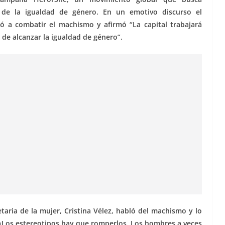
de la igualdad de género. En un emotivo discurso el
ó a combatir el machismo y afirmó “La capital trabajará
 de alcanzar la igualdad de género”.
taria de la mujer, Cristina Vélez, habló del machismo y lo
«Los estereotipos hay que romperlos. Los hombres a veces