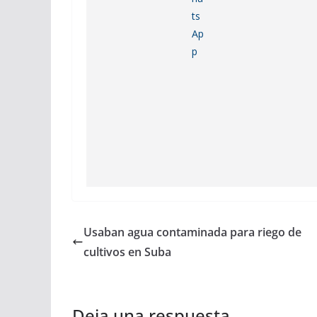
Usaban agua contaminada para riego de
cultivos en Suba
Deja una respuesta