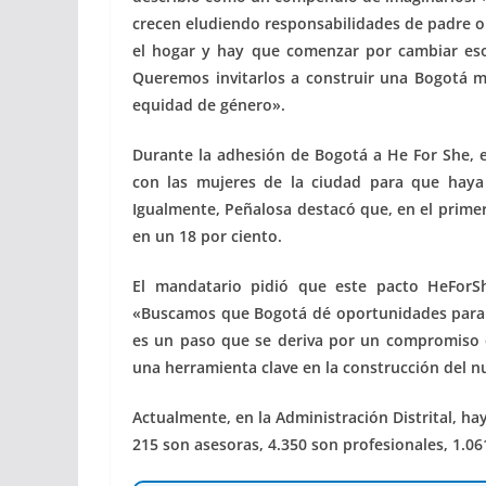
crecen eludiendo responsabilidades de padre 
el hogar y hay que comenzar por cambiar eso
Queremos invitarlos a construir una Bogotá 
equidad de género».
Durante la adhesión de Bogotá a He For She, el
con las mujeres de la ciudad para que haya ce
Igualmente, Peñalosa destacó que, en el primer
en un 18 por ciento.
El mandatario pidió que este pacto HeForS
«Buscamos que Bogotá dé oportunidades para la
es un paso que se deriva por un compromiso d
una herramienta clave en la construcción del n
Actualmente, en la Administración Distrital, ha
215 son asesoras, 4.350 son profesionales, 1.06