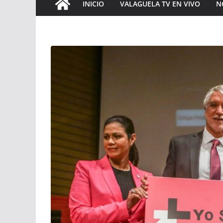
INICIO
VALAGUELA TV EN VIVO
N