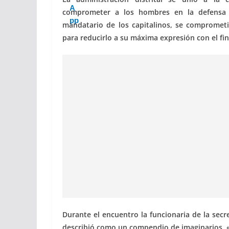
comprometer a los hombres en la defensa 
mandatario de los capitalinos, se comprometi
para reducirlo a su máxima expresión con el fin
Durante el encuentro la funcionaria de la secre
describió como un compendio de imaginarios. 