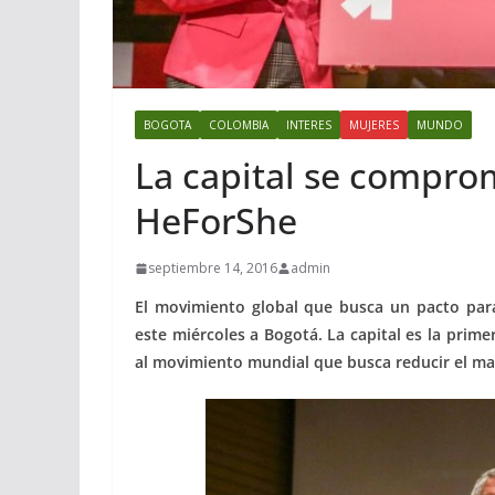
BOGOTA
COLOMBIA
INTERES
MUJERES
MUNDO
La capital se compr
HeForShe
septiembre 14, 2016
admin
El movimiento global que busca un pacto par
este miércoles a Bogotá. La capital es la prime
al movimiento mundial que busca reducir el mac