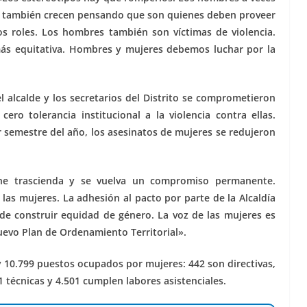
o también crecen pensando que son quienes deben proveer
s roles. Los hombres también son víctimas de violencia.
más equitativa. Hombres y mujeres debemos luchar por la
 alcalde y los secretarios del Distrito se comprometieron
ro tolerancia institucional a la violencia contra ellas.
 semestre del año, los asesinatos de mujeres se redujeron
he trascienda y se vuelva un compromiso permanente.
s mujeres. La adhesión al pacto por parte de la Alcaldía
e construir equidad de género. La voz de las mujeres es
uevo Plan de Ordenamiento Territorial».
y 10.799 puestos ocupados por mujeres: 442 son directivas,
1 técnicas y 4.501 cumplen labores asistenciales.