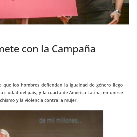
omete con la Campaña
a que los hombres defiendan la igualdad de género llego
ra ciudad del país, y la cuarta de América Latina, en unirse
hismo y la violencia contra la mujer.