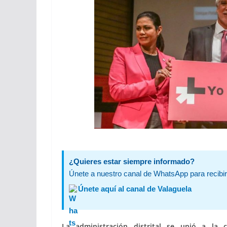
¿Quieres estar siempre informado?
Únete a nuestro canal de WhatsApp para recibir 
Únete aquí al canal de Valaguela
La administración distrital se unió a l