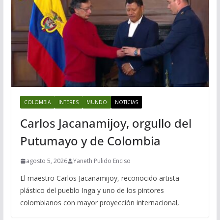
COLOMBIA
INTERES
MUNDO
NOTICIAS
Carlos Jacanamijoy, orgullo del
Putumayo y de Colombia
agosto 5, 2026
Yaneth Pulido Enciso
El maestro Carlos Jacanamijoy, reconocido artista
plástico del pueblo Inga y uno de los pintores
colombianos con mayor proyección internacional,