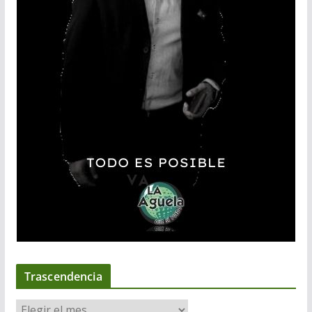
Trascendencia
T