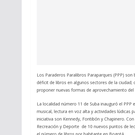
Los Paraderos Paralibros Paraparques (PPP) son bi
déficit de libros en algunos sectores de la ciudad; 
proponer nuevas formas de aprovechamiento del e
La localidad número 11 de Suba inauguró el PPP e
musical, lectura en voz alta y actividades lúdicas 
iniciativa son Kennedy, Fontibón y Chapinero. Con
Recreación y Deporte de 10 nuevos puntos de lectu
el número de libros por habitante en Bogotá.