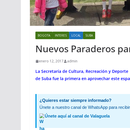
BOGOTA
INTERES
LOCAL
SUBA
Nuevos Paraderos par
enero 12, 2017
admin
La Secretaría de Cultura, Recreación y Deport
de Suba fue la primera en aprovechar este espac
¿Quieres estar siempre informado?
Únete a nuestro canal de WhatsApp para recibir 
Únete aquí al canal de Valaguela