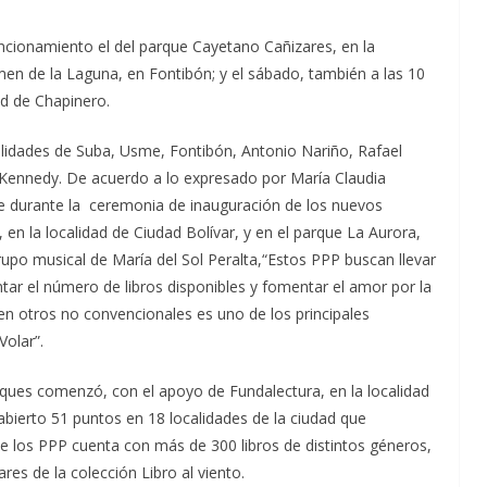
cionamiento el del parque Cayetano Cañizares, en la
men de la Laguna, en Fontibón; y el sábado, también a las 10
dad de Chapinero.
lidades de Suba, Usme, Fontibón, Antonio Nariño, Rafael
y Kennedy. De acuerdo a lo expresado por María Claudia
te durante la ceremonia de inauguración de los nuevos
en la localidad de Ciudad Bolívar, y en el parque La Aurora,
grupo musical de María del Sol Peralta,“Estos PPP buscan llevar
ntar el número de libros disponibles y fomentar el amor por la
en otros no convencionales es uno de los principales
Volar”.
rques comenzó, con el apoyo de Fundalectura, en la localidad
bierto 51 puntos en 18 localidades de la ciudad que
e los PPP cuenta con más de 300 libros de distintos géneros,
es de la colección Libro al viento.