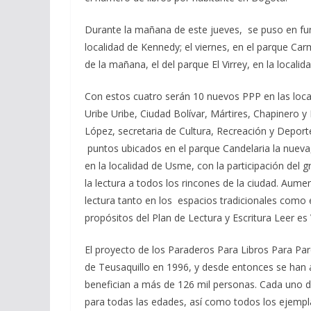
Durante la mañana de este jueves, se puso en fun
localidad de Kennedy; el viernes, en el parque Car
de la mañana, el del parque El Virrey, en la locali
Con estos cuatro serán 10 nuevos PPP en las loca
Uribe Uribe, Ciudad Bolívar, Mártires, Chapinero 
López, secretaria de Cultura, Recreación y Depor
puntos ubicados en el parque Candelaria la nueva, 
en la localidad de Usme, con la participación del 
la lectura a todos los rincones de la ciudad. Aume
lectura tanto en los espacios tradicionales como 
propósitos del Plan de Lectura y Escritura Leer es 
El proyecto de los Paraderos Para Libros Para Pa
de Teusaquillo en 1996, y desde entonces se han a
benefician a más de 126 mil personas. Cada uno d
para todas las edades, así como todos los ejemplar