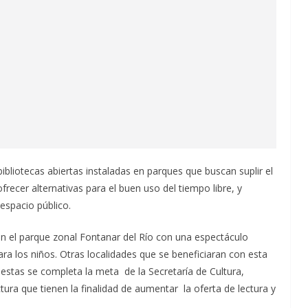
bliotecas abiertas instaladas en parques que buscan suplir el
ofrecer alternativas para el buen uso del tiempo libre, y
spacio público.
n el parque zonal Fontanar del Río con una espectáculo
para los niños. Otras localidades que se beneficiaran con esta
 estas se completa la meta de la Secretaría de Cultura,
ra que tienen la finalidad de aumentar la oferta de lectura y