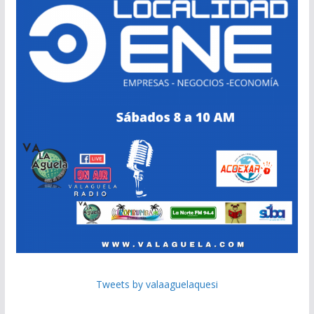
Tweets by valaaguelaquesi