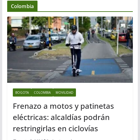
Colombia
BOGOTA
COLOMBIA
MOVILIDAD
Frenazo a motos y patinetas
eléctricas: alcaldías podrán
restringirlas en ciclovías