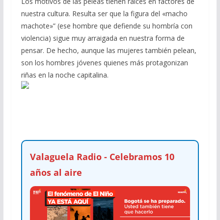
Los motivos de las peleas tienen raíces en factores de
nuestra cultura. Resulta ser que la figura del «macho
machote»” (ese hombre que defiende su hombría con
violencia) sigue muy arraigada en nuestra forma de
pensar. De hecho, aunque las mujeres también pelean,
son los hombres jóvenes quienes más protagonizan
riñas en la noche capitalina.
Valaguela Radio - Celebramos 10
años al aire