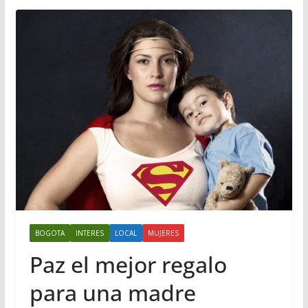
BOGOTA
INTERES
LOCAL
MUJERES
Paz el mejor regalo
para una madre