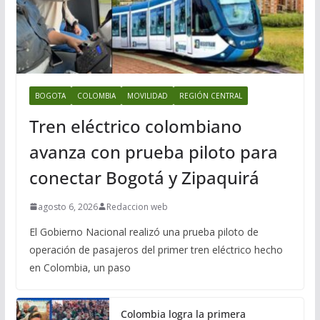
BOGOTA
COLOMBIA
MOVILIDAD
REGIÓN CENTRAL
Tren eléctrico colombiano
avanza con prueba piloto para
conectar Bogotá y Zipaquirá
agosto 6, 2026
Redaccion web
El Gobierno Nacional realizó una prueba piloto de
operación de pasajeros del primer tren eléctrico hecho
en Colombia, un paso
Colombia logra la primera