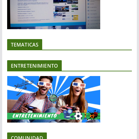
TEMATICAS
ENTRETENIMIENTO
COMUNIDAD