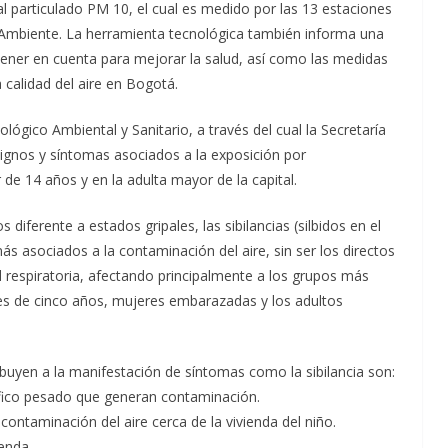
ial particulado PM 10, el cual es medido por las 13 estaciones
 Ambiente. La herramienta tecnológica también informa una
ener en cuenta para mejorar la salud, así como las medidas
 calidad del aire en Bogotá.
lógico Ambiental y Sanitario, a través del cual la Secretaría
 signos y síntomas asociados a la exposición por
e 14 años y en la adulta mayor de la capital.
s diferente a estados gripales, las sibilancias (silbidos en el
ás asociados a la contaminación del aire, sin ser los directos
 respiratoria, afectando principalmente a los grupos más
es de cinco años, mujeres embarazadas y los adultos
ibuyen a la manifestación de síntomas como la sibilancia son:
ráfico pesado que generan contaminación.
contaminación del aire cerca de la vivienda del niño.
enda.