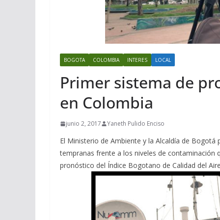
BOGOTA
COLOMBIA
INTERES
LOCAL
Primer sistema de pro
en Colombia
junio 2, 2017
Yaneth Pulido Enciso
El Ministerio de Ambiente y la Alcaldía de Bogotá 
tempranas frente a los niveles de contaminación q
pronóstico del Índice Bogotano de Calidad del Air