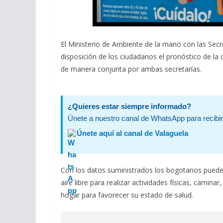
El Ministerio de Ambiente de la mano con las Sec
disposición de los ciudadanos el pronóstico de la c
de manera conjunta por ambas secretarías.
¿Quieres estar siempre informado?
Únete a nuestro canal de WhatsApp para recibir 
Únete aquí al canal de Valaguela
Con los datos suministrados los bogotanos pued
aire libre para realizar actividades físicas, camin
hogar para favorecer su estado de salud.