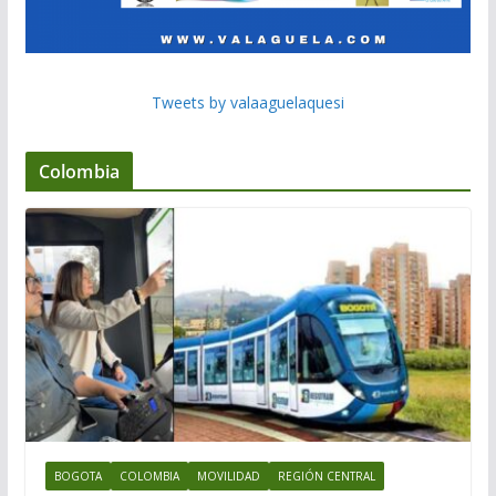
Tweets by valaaguelaquesi
Colombia
BOGOTA
COLOMBIA
MOVILIDAD
REGIÓN CENTRAL