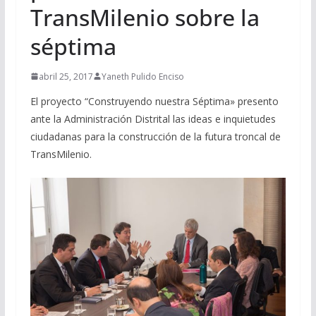
TransMilenio sobre la
séptima
abril 25, 2017
Yaneth Pulido Enciso
El proyecto “Construyendo nuestra Séptima» presento
ante la Administración Distrital las ideas e inquietudes
ciudadanas para la construcción de la futura troncal de
TransMilenio.