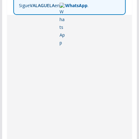
Sigue
VALAGUELA
en
WhatsApp
.