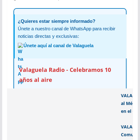
¿Quieres estar siempre informado?
Únete a nuestro canal de WhatsApp para recibir
noticias directas y exclusivas:
Únete aquí al canal de Valaguela
Valaguela Radio - Celebramos 10
años al aire
VALAGUEL
al Mérit
en el Gr
VALAGUE
Comunic