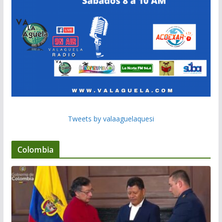
Tweets by valaaguelaquesi
Colombia