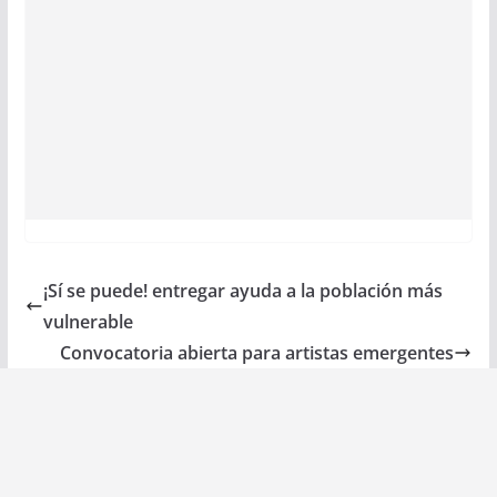
¡Sí se puede! entregar ayuda a la población más
vulnerable
Convocatoria abierta para artistas emergentes