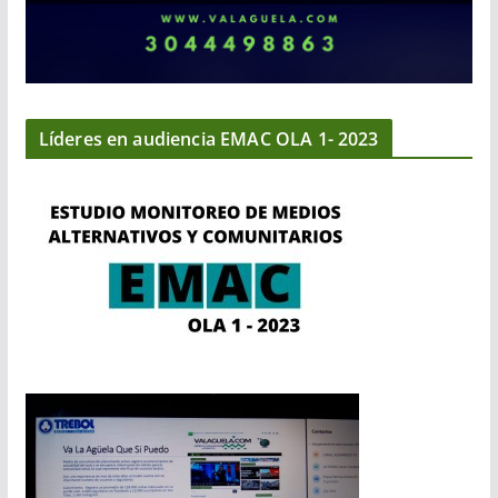
Líderes en audiencia EMAC OLA 1- 2023