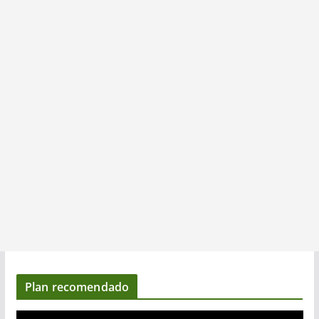
Plan recomendado
R