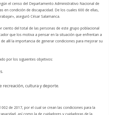
Según el censo del Departamento Administrativo Nacional de
s en condición de discapacidad. De los cuales 600 de ellas,
 trabajar», aseguró César Salamanca.
or ciento del total de las personas de este grupo poblacional
ador que los motiva a pensar en la situación que enfrentan a
 de allí la importancia de generar condiciones para mejorar su
ado por los siguientes objetivos:
s.
recreación, cultura y deporte.
002 de 2017, por el cual se crean las condiciones para la
capacidad, así como la de cuidadores y cuidadoras de la