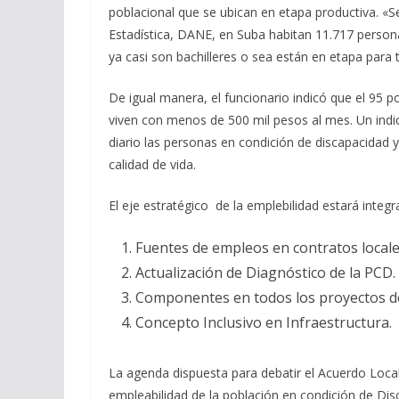
poblacional que se ubican en etapa productiva. «
Estadística, DANE, en Suba habitan 11.717 persona
ya casi son bachilleres o sea están en etapa para
De igual manera, el funcionario indicó que el 95 p
viven con menos de 500 mil pesos al mes. Un indic
diario las personas en condición de discapacidad y
calidad de vida.
El eje estratégico de la emplebilidad estará integr
Fuentes de empleos en contratos locale
Actualización de Diagnóstico de la PCD.
Componentes en todos los proyectos de 
Concepto Inclusivo en Infraestructura.
La agenda dispuesta para debatir el Acuerdo Local 
empleabilidad de la población en condición de Dis