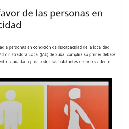
 favor de las personas en
cidad
ad a personas en condición de discapacidad de la localidad
 Administradora Local (JAL) de Suba, cumplirá su primer debate
entro ciudadano para todos los habitantes del noroccidente