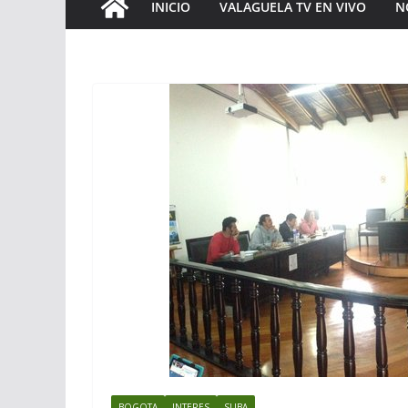
INICIO
VALAGUELA TV EN VIVO
N
BOGOTA
INTERES
SUBA