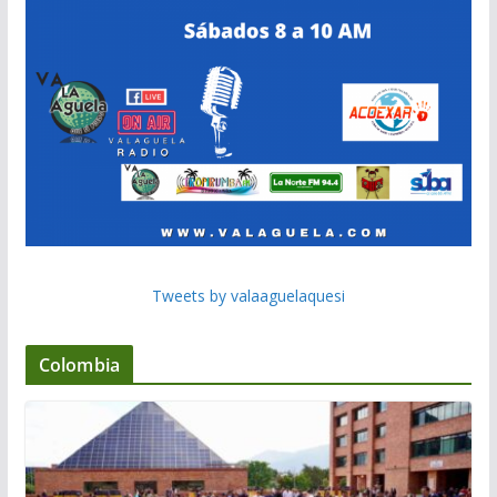
Tweets by valaaguelaquesi
Colombia