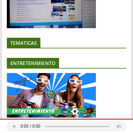
TEMATICAS
ENTRETENIMIENTO
COMUNIDAD