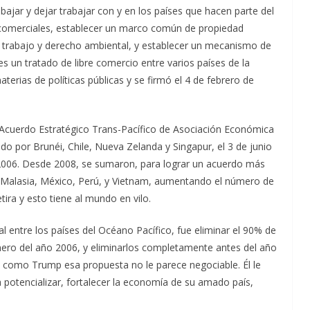
bajar y dejar trabajar con y en los países que hacen parte del
 comerciales, establecer un marco común de propiedad
el trabajo y derecho ambiental, y establecer un mecanismo de
 es un tratado de libre comercio entre varios países de la
erias de políticas públicas y se firmó el 4 de febrero de
 Acuerdo Estratégico Trans-Pacífico de Asociación Económica
do por Brunéi, Chile, Nueva Zelanda y Singapur, el 3 de junio
 2006. Desde 2008, se sumaron, para lograr un acuerdo más
, Malasia, México, Perú, y Vietnam, aumentando el número de
ira y esto tiene al mundo en vilo.
al entre los países del Océano Pacífico, fue eliminar el 90% de
enero del año 2006, y eliminarlos completamente antes del año
 como Trump esa propuesta no le parece negociable. Él le
potencializar, fortalecer la economía de su amado país,