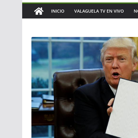
INICIO
VALAGUELA TV EN VIVO
N