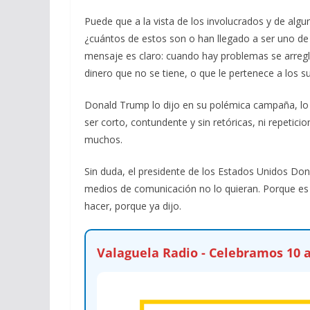
Puede que a la vista de los involucrados y de alg
¿cuántos de estos son o han llegado a ser uno d
mensaje es claro: cuando hay problemas se arregla
dinero que no se tiene, o que le pertenece a los s
Donald Trump lo dijo en su polémica campaña, lo 
ser corto, contundente y sin retóricas, ni repetici
muchos.
Sin duda, el presidente de los Estados Unidos Don
medios de comunicación no lo quieran. Porque es 
hacer, porque ya dijo.
Valaguela Radio - Celebramos 10 a