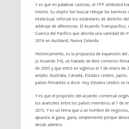
Y es que en palabras castizas, el TPP simboliza tra
mismo. Su objeto fue buscar rebajar las barreras
intelectual, reforzar los estándares de derecho d
arbitraje de diferencias. El Acuerdo Transpacífico,
Cuenca del Pacífico que aborda una variedad de mat
2016 en Auckland, Nueva Zelanda.
Históricamente, es la propuesta de expansión del
(o Acuerdo P4), un tratado de libre comercio firma
de 2005 y que entró en vigencia el 1 de enero de
amplio: Australia, Canadá, Estados Unidos, Japón
países firmantes a doce. Hoy Estados Unidos se ret
Y es que el propósito del acuerdo comercial origin
los aranceles entre los países miembros al 1 de 
2015. Y es un tema que a un hombre de negocios,
apuesta al gana, gana, simplemente porque desea 
desde adentro.