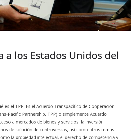
 a los Estados Unidos del
ué es el TPP. Es el Acuerdo Transpacífico de Cooperación
rans-Pacific Partnership, TPP) o simplemente Acuerdo
cceso a mercados de bienes y servicios, la inversión
smos de solución de controversias, así como otros temas
como la propiedad intelectual, el derecho de competencia y