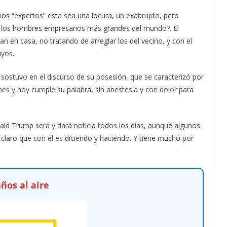
unos “expertos” esta sea una locura, un exabrupto, pero
e los hombres empresarios más grandes del mundo?. El
n en casa, no tratando de arreglar los del vecino, y con el
uyos.
sostuvo en el discurso de su posesión, que se caracterizó por
ones y hoy cumple su palabra, sin anestesia y con dolor para
ald Trump será y dará noticia todos los días, aunque algunos
claro que con él es diciendo y haciendo. Y tiene mucho por
ños al aire