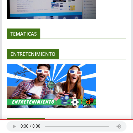
TEMATICAS
ENTRETENIMIENTO
COMUNIDAD