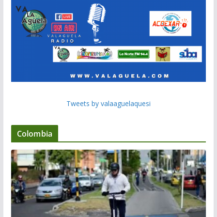
Tweets by valaaguelaquesi
Colombia