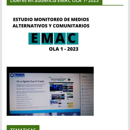
Líderes en audiencia EMAC OLA 1- 2023