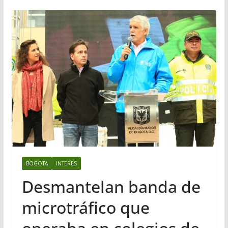
BOGOTA
INTERES
Desmantelan banda de
microtráfico que