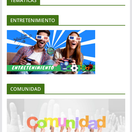
TEMATICAS
ENTRETENIMIENTO
COMUNIDAD