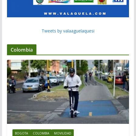
Tweets by valaaguelaquesi
Colombia
BOGOTA
COLOMBIA
MOVILIDAD