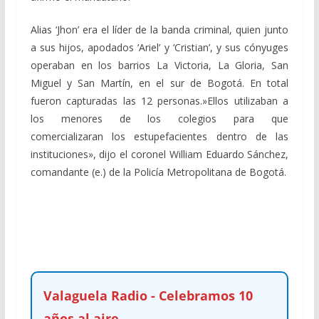
Alias ‘Jhon’ era el líder de la banda criminal, quien junto
a sus hijos, apodados ‘Ariel’ y ‘Cristian’, y sus cónyuges
operaban en los barrios La Victoria, La Gloria, San
Miguel y San Martín, en el sur de Bogotá. En total
fueron capturadas las 12 personas.»Ellos utilizaban a
los menores de los colegios para que
comercializaran
los estupefacientes dentro de las
instituciones»,
dijo el coronel William Eduardo Sánchez,
comandante (e.) de la Policía Metropolitana de Bogotá.
Valaguela Radio - Celebramos 10
años al aire