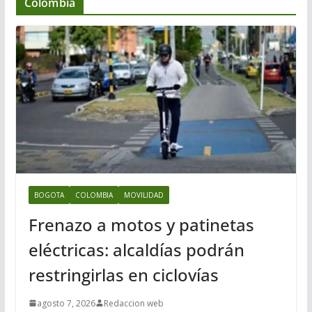
Colombia
BOGOTA
COLOMBIA
MOVILIDAD
Frenazo a motos y patinetas
eléctricas: alcaldías podrán
restringirlas en ciclovías
agosto 7, 2026
Redaccion web