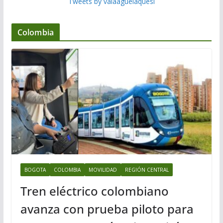
Tweets by valaaguelaquesi
Colombia
BOGOTA
COLOMBIA
MOVILIDAD
REGIÓN CENTRAL
Tren eléctrico colombiano
avanza con prueba piloto para