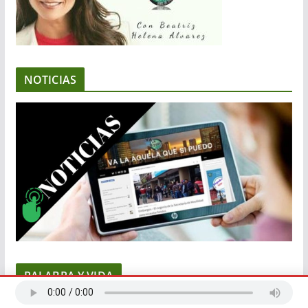
NOTICIAS
PALABRA Y VIDA