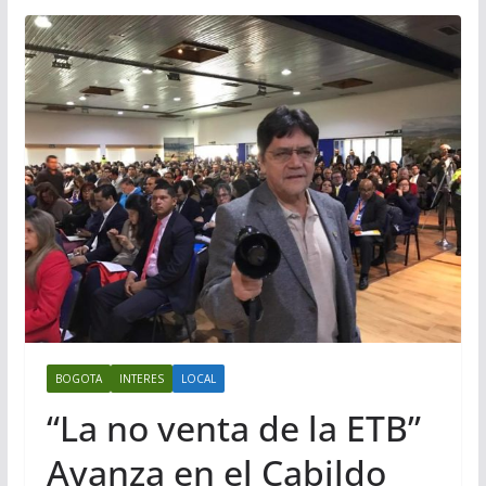
BOGOTA
INTERES
LOCAL
“La no venta de la ETB”
Avanza en el Cabildo