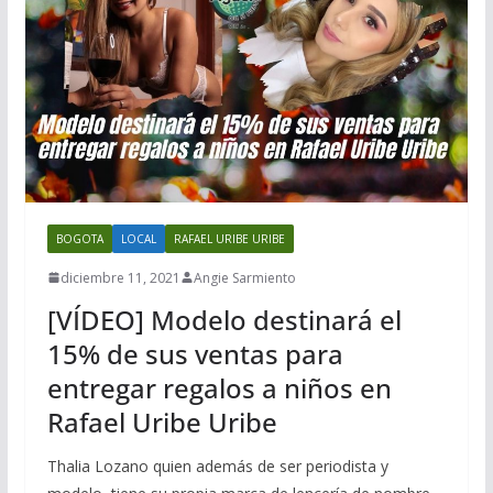
BOGOTA
LOCAL
RAFAEL URIBE URIBE
diciembre 11, 2021
Angie Sarmiento
[VÍDEO] Modelo destinará el
15% de sus ventas para
entregar regalos a niños en
Rafael Uribe Uribe
Thalia Lozano quien además de ser periodista y