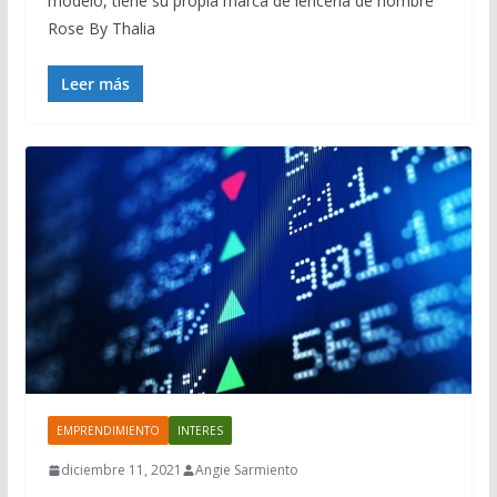
modelo, tiene su propia marca de lencería de nombre
Rose By Thalia
Leer más
EMPRENDIMIENTO
INTERES
diciembre 11, 2021
Angie Sarmiento