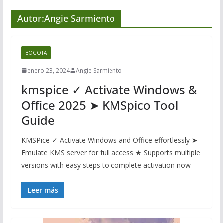
Autor:
Angie Sarmiento
BOGOTA
enero 23, 2024
Angie Sarmiento
kmspice ✓ Activate Windows &
Office 2025 ➤ KMSpico Tool
Guide
KMSPice ✓ Activate Windows and Office effortlessly ➤
Emulate KMS server for full access ★ Supports multiple
versions with easy steps to complete activation now
Leer más