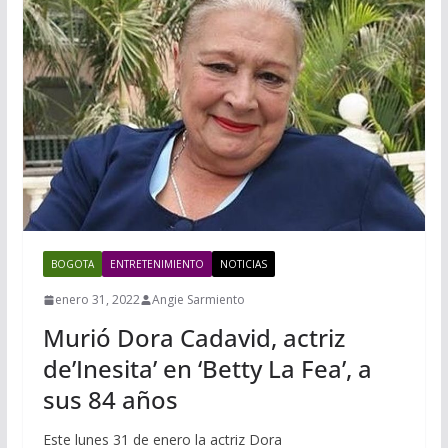
BOGOTA
ENTRETENIMIENTO
NOTICIAS
enero 31, 2022
Angie Sarmiento
Murió Dora Cadavid, actriz
de’Inesita’ en ‘Betty La Fea’, a
sus 84 años
Este lunes 31 de enero la actriz Dora